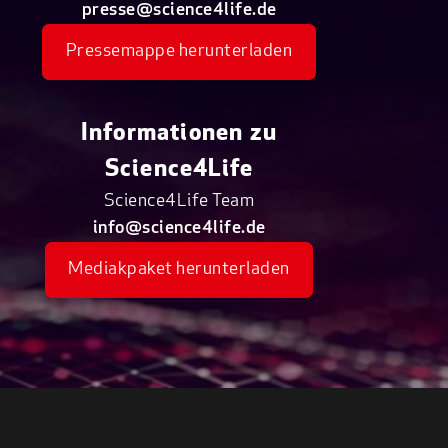
presse@science4life.de
Pressemappe herunterladen
Informationen zu
Science4Life
Science4Life Team
info@science4life.de
Mediakpaket herunterladen