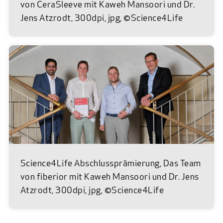
von CeraSleeve mit Kaweh Mansoori und Dr.
Jens Atzrodt, 300dpi, jpg, ©Science4Life
Science4Life Abschlussprämierung, Das Team
von fiberior mit Kaweh Mansoori und Dr. Jens
Atzrodt, 300dpi, jpg, ©Science4Life