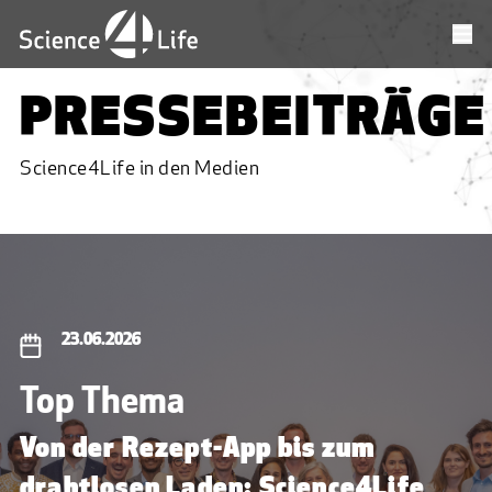
PRESSEBEITRÄGE
Science4Life in den Medien
23.06.2026
Top Thema
Von der Rezept-App bis zum
drahtlosen Laden: Science4Life