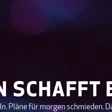
N SCHAFFT 
ln. Pläne für morgen schmieden. D