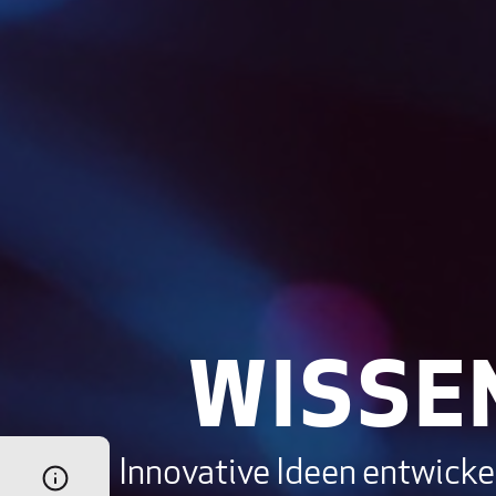
WISSE
Innovative Ideen entwicke