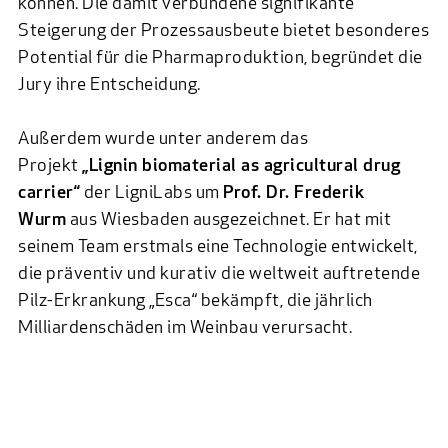
können. Die damit verbundene signifikante
Steigerung der Prozessausbeute bietet besonderes
Potential für die Pharmaproduktion, begründet die
Jury ihre Entscheidung.
Außerdem wurde unter anderem das
Projekt
„Lignin biomaterial as agricultural drug
carrier“
der
LigniLabs
um
Prof. Dr. Frederik
Wurm
aus Wiesbaden ausgezeichnet. Er hat mit
seinem Team erstmals eine Technologie entwickelt,
die präventiv und kurativ die weltweit auftretende
Pilz-Erkrankung „Esca“ bekämpft, die jährlich
Milliardenschäden im Weinbau verursacht.