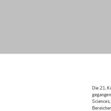
Die 21. K
gegangen.
Sciences,
Bereichen