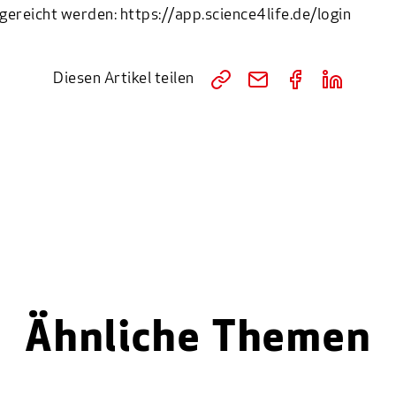
ngereicht werden:
https://app.science4life.de/login
Diesen Artikel teilen
Ähnliche Themen