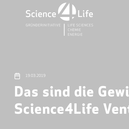
19.03.2019
Das sind die Gew
Science4Life Ven