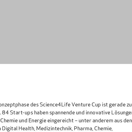
onzeptphase des Science4Life Venture Cup ist gerade z
 84 Start-ups haben spannende und innovative Lösungen
 Chemie und Energie eingereicht – unter anderem aus den
 Digital Health, Medizintechnik, Pharma, Chemie,