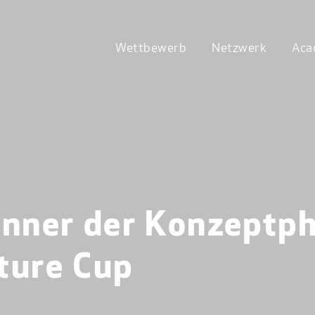
Wettbewerb
Netzwerk
Aca
inner der Konzeptp
ture Cup