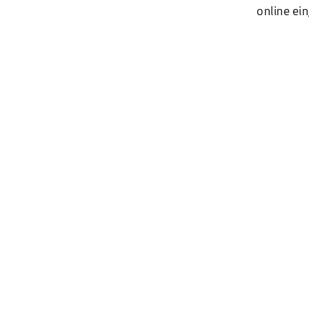
online ei