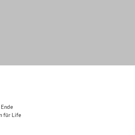
u Ende
 für Life