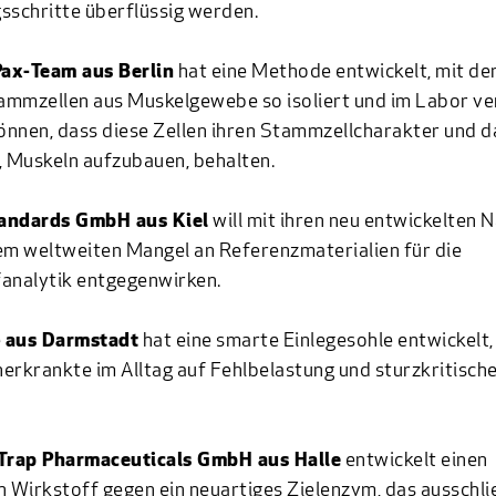
sschritte überflüssig werden.
ax-Team aus Berlin
hat eine Methode entwickelt, mit de
ammzellen aus Muskelgewebe so isoliert und im Labor v
nnen, dass diese Zellen ihren Stammzellcharakter und d
, Muskeln aufzubauen, behalten.
andards GmbH
aus Kiel
will mit ihren neu entwickelten 
em weltweiten Mangel an Referenzmaterialien für die
analytik entgegenwirken.
e
aus Darmstadt
hat eine smarte Einlegesohle entwickelt,
erkrankte im Alltag auf Fehlbelastung und sturzkritisch
Trap Pharmaceuticals GmbH aus Halle
entwickelt einen
n Wirkstoff gegen ein neuartiges Zielenzym, das ausschlie