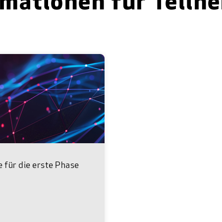
rmationen für Teiln
e für die erste Phase