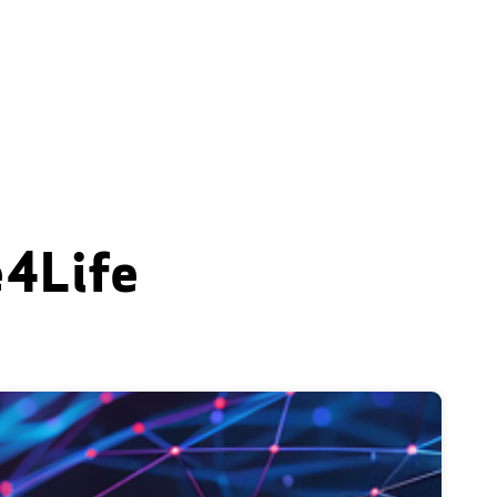
e4Life