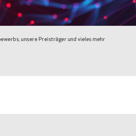
werbs, unsere Preisträger und vieles mehr