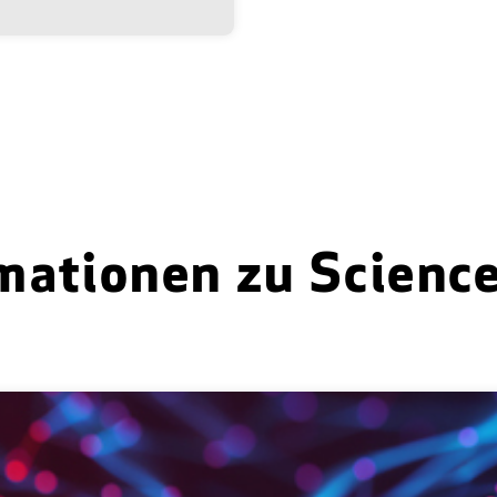
mationen zu Scienc