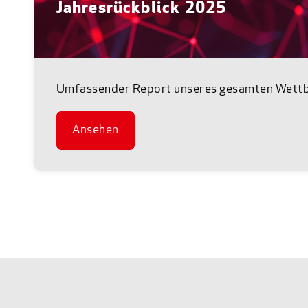
Jahresrückblick 2025
Umfassender Report unseres gesamten Wettbe
Ansehen