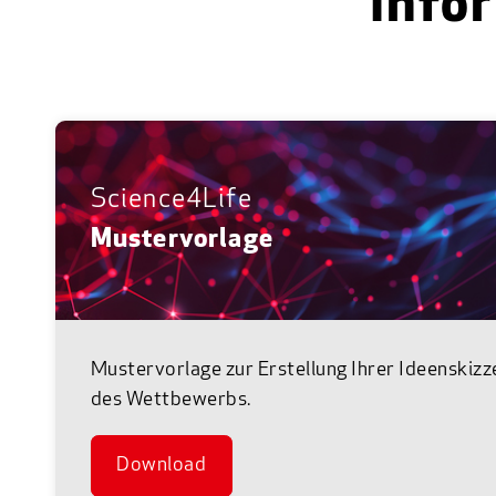
Info
Science4Life
Mustervorlage
Mustervorlage zur Erstellung Ihrer Ideenskizz
des Wettbewerbs.
Download