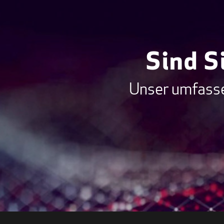
Sind S
Unser umfasse