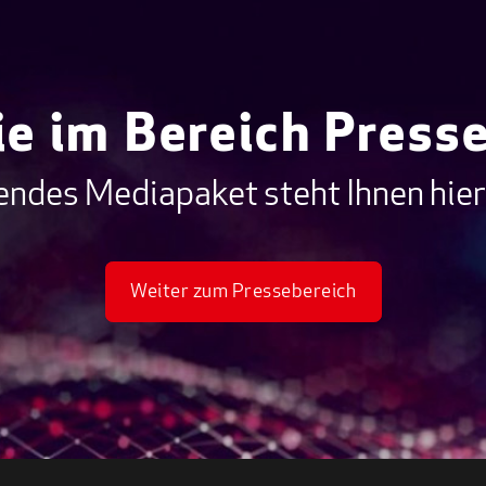
ie im Bereich Presse
ndes Mediapaket steht Ihnen hier
Weiter zum Pressebereich