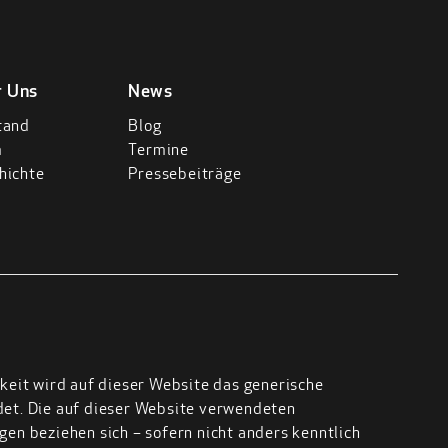
r Uns
News
tand
Blog
m
Termine
hichte
Pressebeiträge
keit wird auf dieser Website das generische
t. Die auf dieser Website verwendeten
en beziehen sich – sofern nicht anders kenntlich