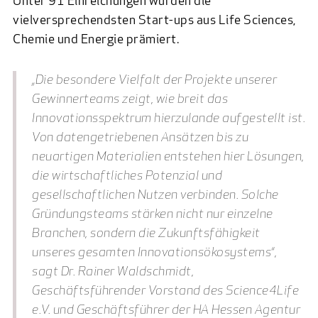
Unter 91 Einreichungen wurden die
vielversprechendsten Start-ups aus Life Sciences,
Chemie und Energie prämiert.
„Die besondere Vielfalt der Projekte unserer
Gewinnerteams zeigt, wie breit das
Innovationsspektrum hierzulande aufgestellt ist.
Von datengetriebenen Ansätzen bis zu
neuartigen Materialien entstehen hier Lösungen,
die wirtschaftliches Potenzial und
gesellschaftlichen Nutzen verbinden. Solche
Gründungsteams stärken nicht nur einzelne
Branchen, sondern die Zukunftsfähigkeit
unseres gesamten Innovationsökosystems“,
sagt Dr. Rainer Waldschmidt,
Geschäftsführender Vorstand des Science4Life
e.V. und Geschäftsführer der HA Hessen Agentur