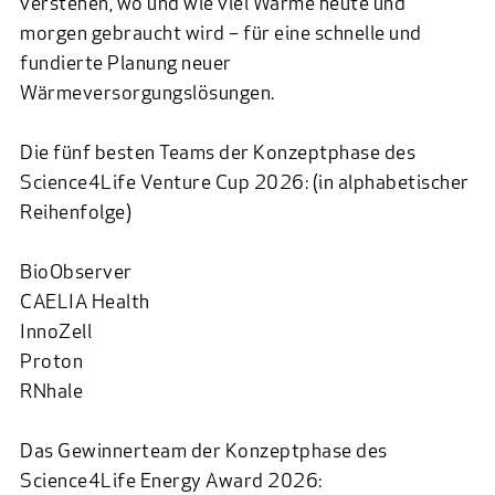
verstehen, wo und wie viel Wärme heute und
morgen gebraucht wird – für eine schnelle und
fundierte Planung neuer
Wärmeversorgungslösungen.
Die fünf besten Teams der Konzeptphase des
Science4Life Venture Cup 2026: (in alphabetischer
Reihenfolge)
BioObserver
CAELIA Health
InnoZell
Proton
RNhale
Das Gewinnerteam der Konzeptphase des
Science4Life Energy Award 2026: