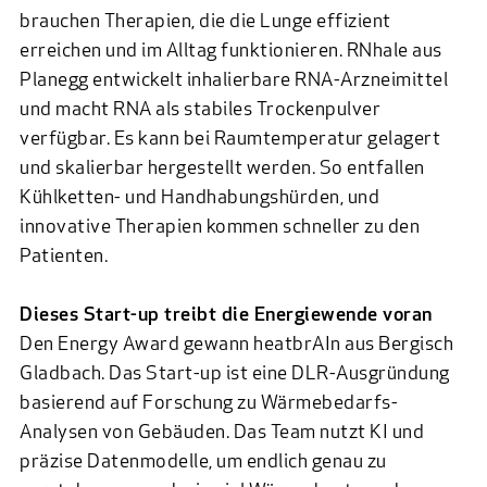
brauchen Therapien, die die Lunge effizient
erreichen und im Alltag funktionieren.
RNhale
aus
Planegg entwickelt inhalierbare RNA-Arzneimittel
und macht RNA als stabiles Trockenpulver
verfügbar. Es kann bei Raumtemperatur gelagert
und skalierbar hergestellt werden. So entfallen
Kühlketten- und Handhabungshürden, und
innovative Therapien kommen schneller zu den
Patienten.
Dieses Start-up treibt die Energiewende voran
Den Energy Award gewann
heatbrAIn
aus Bergisch
Gladbach. Das Start-up ist eine DLR-Ausgründung
basierend auf Forschung zu Wärmebedarfs-
Analysen von Gebäuden. Das Team nutzt KI und
präzise Datenmodelle, um endlich genau zu