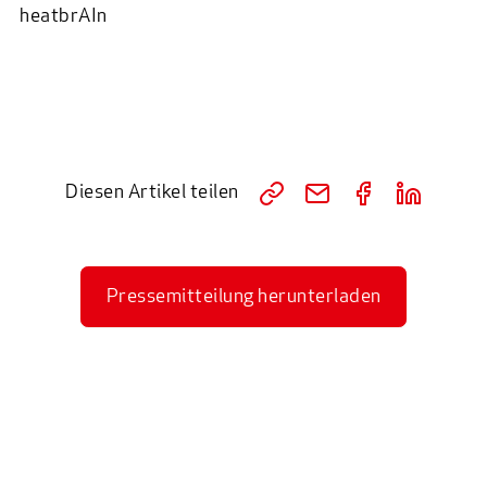
heatbrAIn
Diesen Artikel teilen
Pressemitteilung herunterladen