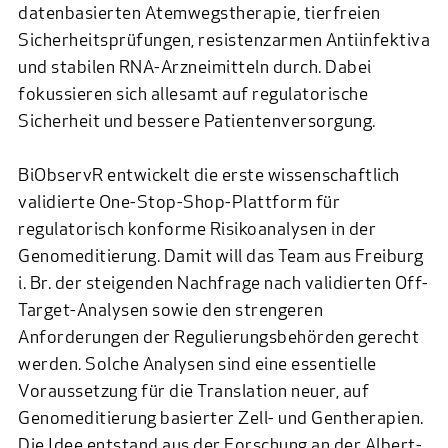
datenbasierten Atemwegstherapie, tierfreien
Sicherheitsprüfungen, resistenzarmen Antiinfektiva
und stabilen RNA-Arzneimitteln durch. Dabei
fokussieren sich allesamt auf regulatorische
Sicherheit und bessere Patientenversorgung.
BiObservR entwickelt die erste wissenschaftlich
validierte One-Stop-Shop-Plattform für
regulatorisch konforme Risikoanalysen in der
Genomeditierung. Damit will das Team aus Freiburg
i. Br. der steigenden Nachfrage nach validierten Off-
Target-Analysen sowie den strengeren
Anforderungen der Regulierungsbehörden gerecht
werden. Solche Analysen sind eine essentielle
Voraussetzung für die Translation neuer, auf
Genomeditierung basierter Zell- und Gentherapien.
Die Idee entstand aus der Forschung an der Albert-