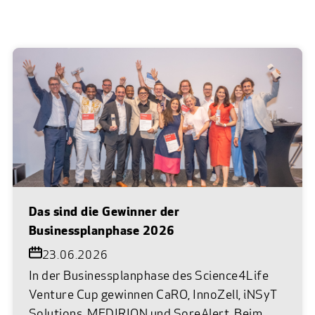
Das sind die Gewinner der
Businessplanphase 2026
23.06.2026
In der Businessplanphase des Science4Life
Venture Cup gewinnen CaRO, InnoZell, iNSyT
Solutions, MEDIRION und SoreAlert. Beim