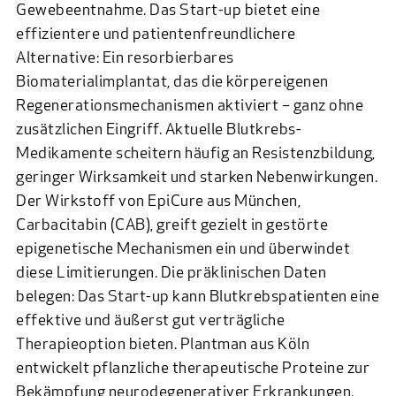
Gewebeentnahme. Das Start-up bietet eine
effizientere und patientenfreundlichere
Alternative: Ein resorbierbares
Biomaterialimplantat, das die körpereigenen
Regenerationsmechanismen aktiviert – ganz ohne
zusätzlichen Eingriff. Aktuelle Blutkrebs-
Medikamente scheitern häufig an Resistenzbildung,
geringer Wirksamkeit und starken Nebenwirkungen.
Der Wirkstoff von
EpiCure
aus München,
Carbacitabin (CAB), greift gezielt in gestörte
epigenetische Mechanismen ein und überwindet
diese Limitierungen. Die präklinischen Daten
belegen: Das Start-up kann Blutkrebspatienten eine
effektive und äußerst gut verträgliche
Therapieoption bieten.
Plantman
aus Köln
entwickelt pflanzliche therapeutische Proteine zur
Bekämpfung neurodegenerativer Erkrankungen.