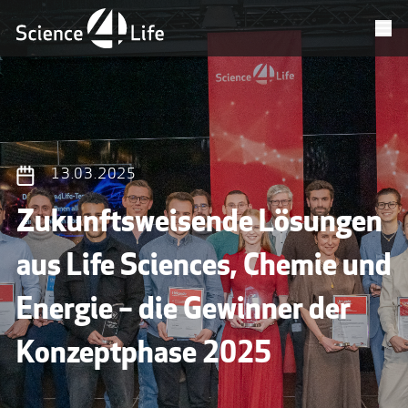
13.03.2025
Zukunftsweisende Lösungen
aus Life Sciences, Chemie und
Energie – die Gewinner der
Konzeptphase 2025